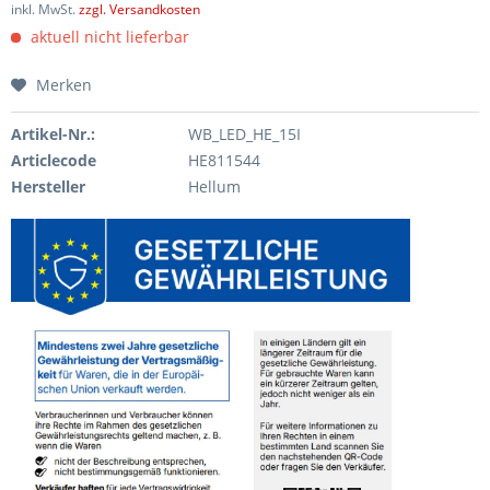
inkl. MwSt.
zzgl. Versandkosten
aktuell nicht lieferbar
Merken
Artikel-Nr.:
WB_LED_HE_15I
Articlecode
HE811544
Hersteller
Hellum