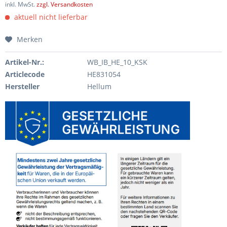
inkl. MwSt.
zzgl. Versandkosten
aktuell nicht lieferbar
Merken
Artikel-Nr.:
WB_IB_HE_10_KSK
Articlecode
HE831054
Hersteller
Hellum