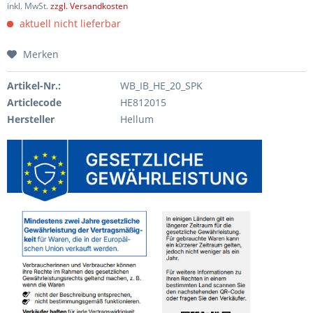
inkl. MwSt.
zzgl. Versandkosten
aktuell nicht lieferbar
Merken
Artikel-Nr.:
WB_IB_HE_20_SPK
Articlecode
HE812015
Hersteller
Hellum