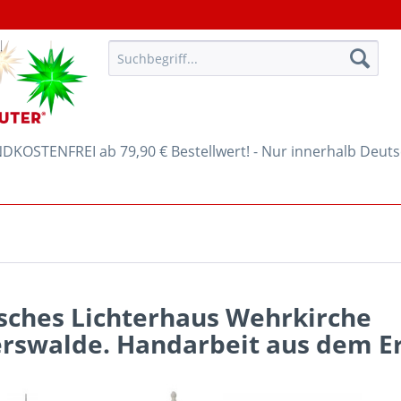
KOSTENFREI ab 79,90 € Bestellwert! - Nur innerhalb Deut
isches Lichterhaus Wehrkirche
rswalde. Handarbeit aus dem Er