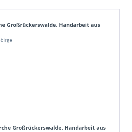
che Großrückerswalde. Handarbeit aus
ebirge
irche Großrückerswalde. Handarbeit aus