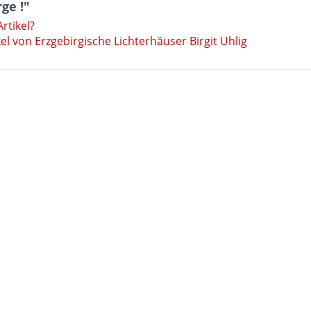
ge !"
rtikel?
el von Erzgebirgische Lichterhäuser Birgit Uhlig