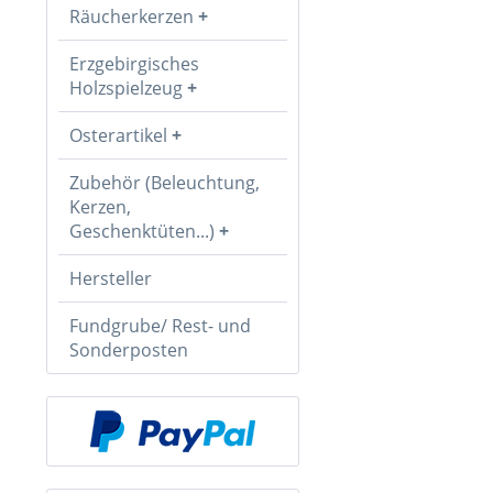
Räucherkerzen
Erzgebirgisches
Holzspielzeug
Osterartikel
Zubehör (Beleuchtung,
Kerzen,
Geschenktüten...)
Hersteller
Fundgrube/ Rest- und
Sonderposten