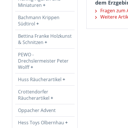
dem Erzgebir
Miniaturen
Fragen zum A
Weitere Artik
Bachmann Krippen
Südtirol
Bettina Franke Holzkunst
& Schnitzen
PEWO -
Drechslermeister Peter
Wolff
Huss Räucherartikel
Crottendorfer
Räucherartikel
Oppacher Advent
Hess Toys Olbernhau