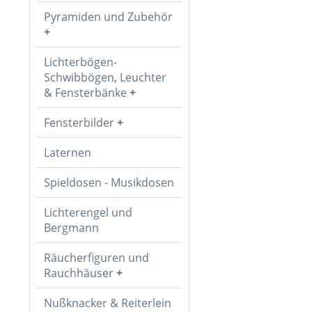
Pyramiden und Zubehör
Lichterbögen-
Schwibbögen, Leuchter
& Fensterbänke
Fensterbilder
Laternen
Spieldosen - Musikdosen
Lichterengel und
Bergmann
Räucherfiguren und
Rauchhäuser
Nußknacker & Reiterlein