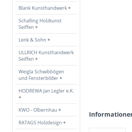
Blank Kunsthandwerk
Schalling Holzkunst
Seiffen
Lenk & Sohn
ULLRICH Kunsthandwerk
Seiffen
Weigla Schwibbögen
und Fensterbilder
HODREWA Jan Legler e.K.
KWO - Olbernhau
Informatione
RATAGS Holzdesign