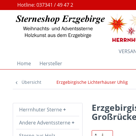
Hotline: 037341 / 49 47 2
VERSAND
Home
Hersteller
Übersicht
Erzgebirgische Lichterhäuser Uhlig
Erzgebirg
Herrnhuter Sterne
Großrücke
Andere Adventssterne
Sterne aus Holz