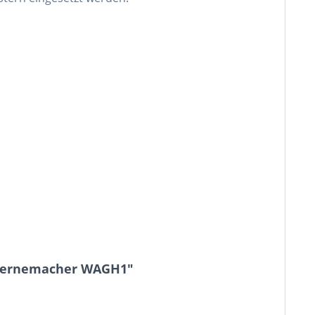
Sternemacher WAGH1"