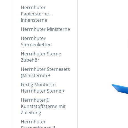
Herrnhuter
Papiersterne -
Innensterne
Herrnhuter Ministerne
Herrnhuter
Sternenketten
Herrnhuter Sterne
Zubehör
Herrnhuter Sternesets
(Ministerne)
Fertig Montierte
Herrnhuter Sterne
Herrnhuter®
Kunststoffsterne mit
Zuleitung
Herrnhuter
Sternenbogen &