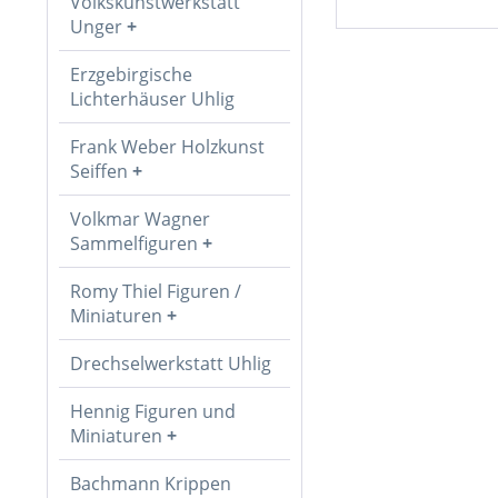
Volkskunstwerkstatt
Unger
Erzgebirgische
Lichterhäuser Uhlig
Frank Weber Holzkunst
Seiffen
Volkmar Wagner
Sammelfiguren
Romy Thiel Figuren /
Miniaturen
Drechselwerkstatt Uhlig
Hennig Figuren und
Miniaturen
Bachmann Krippen