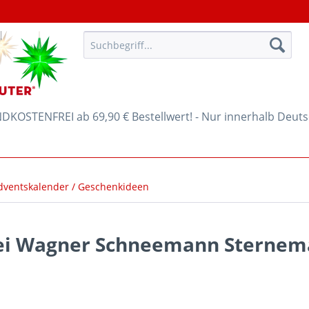
KOSTENFREI ab 69,90 € Bestellwert! - Nur innerhalb Deut
dventskalender / Geschenkideen
rei Wagner Schneemann Sterne