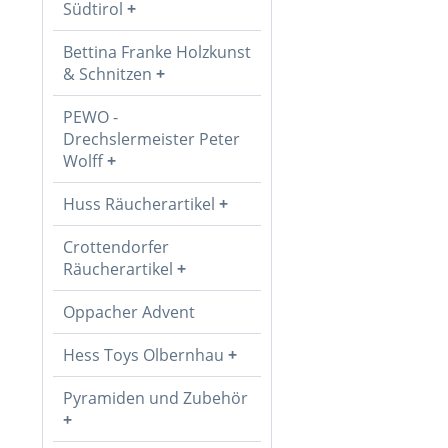
Südtirol
Bettina Franke Holzkunst
& Schnitzen
PEWO -
Drechslermeister Peter
Wolff
Huss Räucherartikel
Crottendorfer
Räucherartikel
Oppacher Advent
Hess Toys Olbernhau
Pyramiden und Zubehör