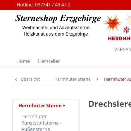
Hotline: 037341 / 49 47 2
VERSAND
Home
Hersteller
Übersicht
Herrnhuter Sterne
Herrnhuter A
Drechsle
Herrnhuter Sterne
Herrnhuter
Kunststoffsterne -
Außensterne