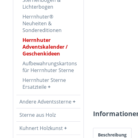
Lichterbogen
Herrnhuter®
Neuheiten &
Sondereditionen
Herrnhuter
Adventskalender /
Geschenkideen
Aufbewahrungskartons
für Herrnhuter Sterne
Herrnhuter Sterne
Ersatzteile
Andere Adventssterne
Informatione
Sterne aus Holz
Kuhnert Holzkunst
Beschreibung