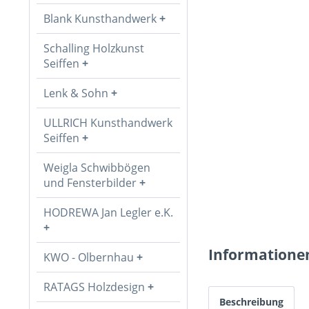
Blank Kunsthandwerk
Schalling Holzkunst
Seiffen
Lenk & Sohn
ULLRICH Kunsthandwerk
Seiffen
Weigla Schwibbögen
und Fensterbilder
HODREWA Jan Legler e.K.
Informatione
KWO - Olbernhau
RATAGS Holzdesign
Beschreibung