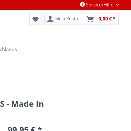
Service/Hilfe
0,00 € *
Mein Konto
schlands
S - Made in
99,95 € *