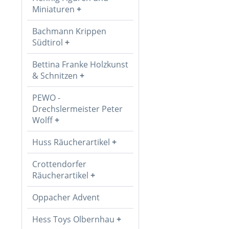
Miniaturen
Bachmann Krippen
Südtirol
Bettina Franke Holzkunst
& Schnitzen
PEWO -
Drechslermeister Peter
Wolff
Huss Räucherartikel
Crottendorfer
Räucherartikel
Oppacher Advent
Hess Toys Olbernhau