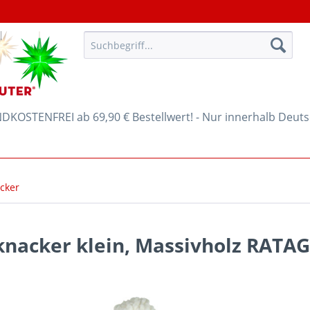
KOSTENFREI ab 69,90 € Bestellwert! - Nur innerhalb Deut
cker
knacker klein, Massivholz RATAG