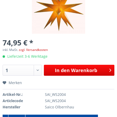
74,95 € *
inkl. MwSt.
zzgl. Versandkosten
Lieferzeit 3-6 Werktage
In den
Warenkorb
Merken
Artikel-Nr.:
SAI_WS2004
Articlecode
SAI_WS2004
Hersteller
Saico Olbernhau