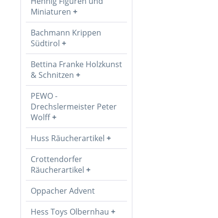
Hennig Figuren und
Miniaturen
Bachmann Krippen
Südtirol
Bettina Franke Holzkunst
& Schnitzen
PEWO -
Drechslermeister Peter
Wolff
Huss Räucherartikel
Crottendorfer
Räucherartikel
Oppacher Advent
Hess Toys Olbernhau