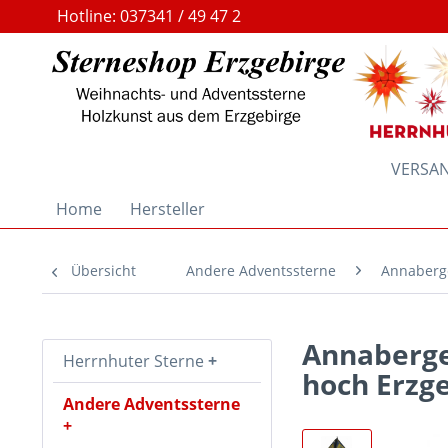
Hotline: 037341 / 49 47 2
VERSAND
Home
Hersteller
Übersicht
Andere Adventssterne
Annaberge
Annaberge
Herrnhuter Sterne
hoch Erzg
Andere Adventssterne