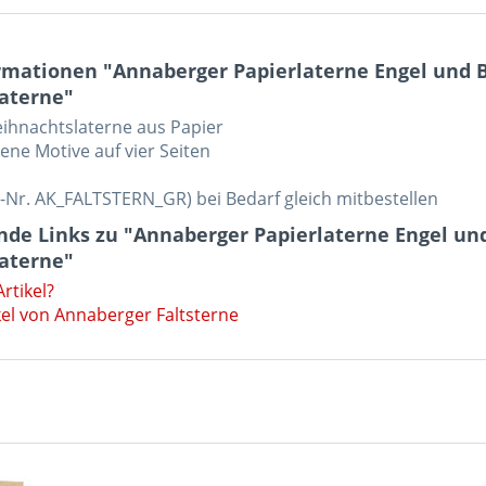
rmationen "Annaberger Papierlaterne Engel und 
aterne"
eihnachtslaterne aus Papier
dene Motive auf vier Seiten
t.-Nr. AK_FALTSTERN_GR) bei Bedarf gleich mitbestellen
nde Links zu "Annaberger Papierlaterne Engel un
aterne"
rtikel?
kel von Annaberger Faltsterne