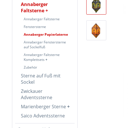
Annaberger
Faltsterne
Annaberger Faltsterne
Fenstersterne
Annaberger Papierlaterne
Annaberger Fenstersterne
auf Sockelfuß
Annaberger Faltsterne
Komplettsets
Zubehör
Sterne auf Fuß mit
Sockel
Zwickauer
Adventssterne
Marienberger Sterne
Saico Adventssterne