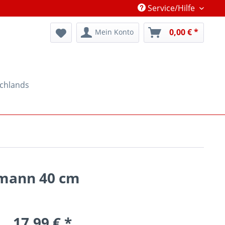
Service/Hilfe
0,00 € *
Mein Konto
schlands
gmann 40 cm
17,99 € *