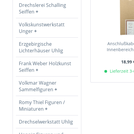
Drechslerei Schalling
Seiffen
Volkskunstwerkstatt
Unger
Erzgebirgische
Anschlußkabe
Innenbereich 
Lichterhäuser Uhlig
18,99 
Frank Weber Holzkunst
Seiffen
Lieferzeit 3
Volkmar Wagner
Sammelfiguren
Romy Thiel Figuren /
Miniaturen
Drechselwerkstatt Uhlig