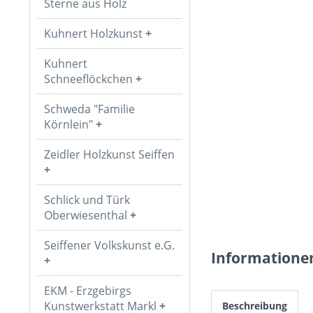
Sterne aus Holz
Kuhnert Holzkunst
Kuhnert
Schneeflöckchen
Schweda "Familie
Körnlein"
Zeidler Holzkunst Seiffen
Schlick und Türk
Oberwiesenthal
Seiffener Volkskunst e.G.
Informatione
EKM - Erzgebirgs
Kunstwerkstatt Markl
Beschreibung