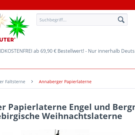
KOSTENFREI ab 69,90 € Bestellwert! - Nur innerhalb Deut
r Faltsterne
Annaberger Papierlaterne
r Papierlaterne Engel und Ber
ebirgische Weihnachtslaterne