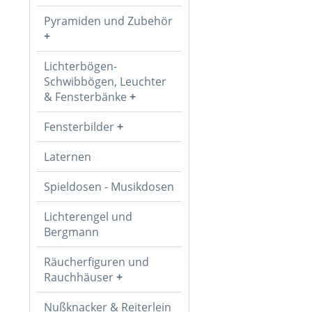
Pyramiden und Zubehör
Lichterbögen-
Schwibbögen, Leuchter
& Fensterbänke
Fensterbilder
Laternen
Spieldosen - Musikdosen
Lichterengel und
Bergmann
Räucherfiguren und
Rauchhäuser
Nußknacker & Reiterlein