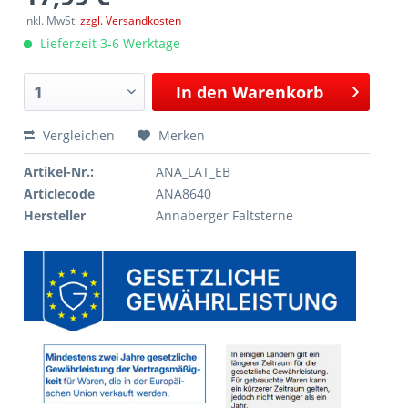
inkl. MwSt.
zzgl. Versandkosten
Lieferzeit 3-6 Werktage
In den
Warenkorb
Vergleichen
Merken
Artikel-Nr.:
ANA_LAT_EB
Articlecode
ANA8640
Hersteller
Annaberger Faltsterne