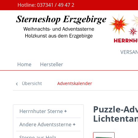
Hotline: 037341 / 49 47 2
VERSAND
Home
Hersteller
Übersicht
Adventskalender
Puzzle-Ad
Herrnhuter Sterne
Lichtenta
Andere Adventssterne
Sterne aus Holz