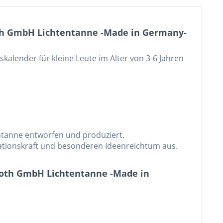
th GmbH Lichtentanne -Made in Germany-
kalender für kleine Leute im Alter von 3-6 Jahren
tanne entworfen und produziert.
vationskraft und besonderen Ideenreichtum aus.
Roth GmbH Lichtentanne -Made in