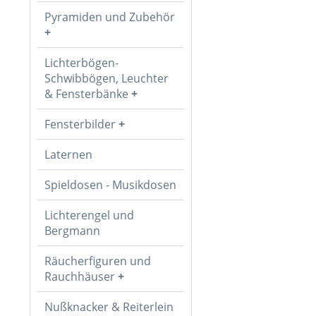
Pyramiden und Zubehör
Lichterbögen-
Schwibbögen, Leuchter
& Fensterbänke
Fensterbilder
Laternen
Spieldosen - Musikdosen
Lichterengel und
Bergmann
Räucherfiguren und
Rauchhäuser
Nußknacker & Reiterlein