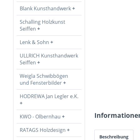
Blank Kunsthandwerk
Schalling Holzkunst
Seiffen
Lenk & Sohn
ULLRICH Kunsthandwerk
Seiffen
Weigla Schwibbögen
und Fensterbilder
HODREWA Jan Legler e.K.
Informatione
KWO - Olbernhau
RATAGS Holzdesign
Beschreibung