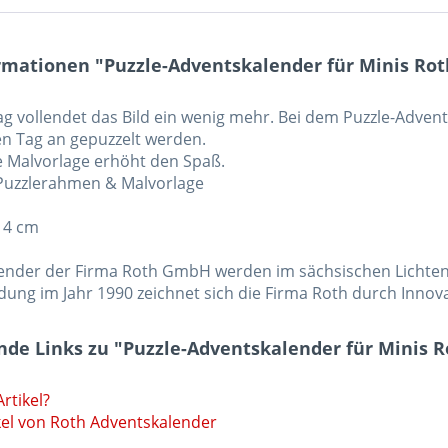
rmationen "Puzzle-Adventskalender für Minis Ro
g vollendet das Bild ein wenig mehr. Bei dem Puzzle-Advents
n Tag an gepuzzelt werden.
he Malvorlage erhöht den Spaß.
, Puzzlerahmen & Malvorlage
x 4 cm
ender der Firma Roth GmbH werden im sächsischen Lichten
ndung im Jahr 1990 zeichnet sich die Firma Roth durch Inno
nde Links zu "Puzzle-Adventskalender für Minis 
rtikel?
kel von Roth Adventskalender