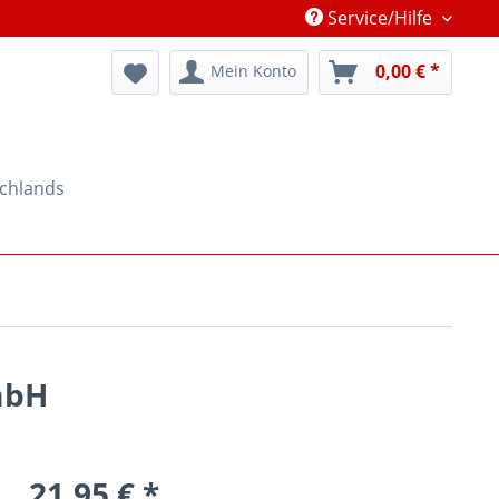
Service/Hilfe
0,00 € *
Mein Konto
schlands
mbH
21,95 € *