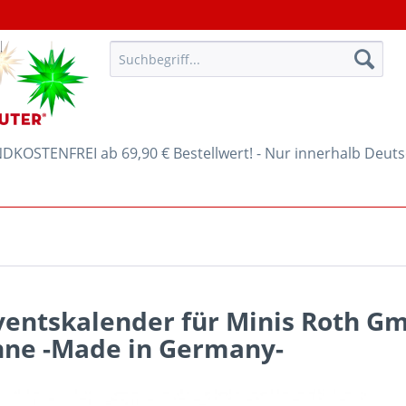
KOSTENFREI ab 69,90 € Bestellwert! - Nur innerhalb Deut
ventskalender für Minis Roth G
nne -Made in Germany-