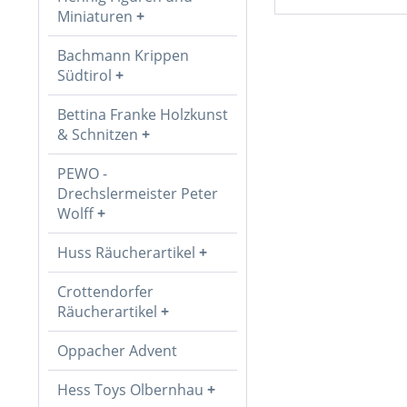
Miniaturen
Bachmann Krippen
Südtirol
Bettina Franke Holzkunst
& Schnitzen
PEWO -
Drechslermeister Peter
Wolff
Huss Räucherartikel
Crottendorfer
Räucherartikel
Oppacher Advent
Hess Toys Olbernhau